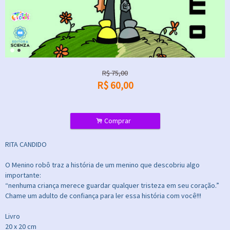
R$
75,00
R$
60,00
.
Comprar
RITA CANDIDO
O Menino robô traz a história de um menino que descobriu algo
importante:
“nenhuma criança merece guardar qualquer tristeza em seu coração.”
Chame um adulto de confiança para ler essa história com você!!!
Livro
20 x 20 cm