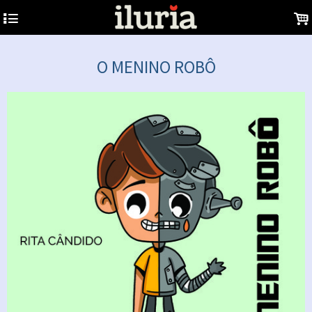
4
.
O MENINO ROBÔ