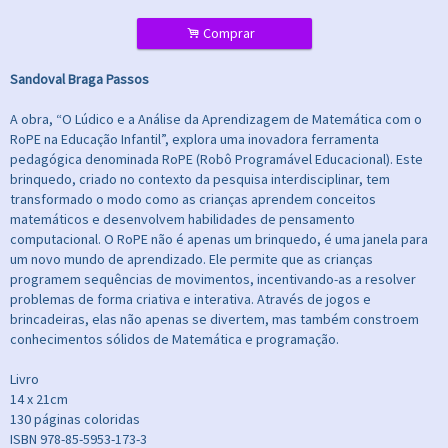
.
Comprar
Sandoval Braga Passos
A obra, “O Lúdico e a Análise da Aprendizagem de Matemática com o
RoPE na Educação Infantil”, explora uma inovadora ferramenta
pedagógica denominada RoPE (Robô Programável Educacional). Este
brinquedo, criado no contexto da pesquisa interdisciplinar, tem
transformado o modo como as crianças aprendem conceitos
matemáticos e desenvolvem habilidades de pensamento
computacional. O RoPE não é apenas um brinquedo, é uma janela para
um novo mundo de aprendizado. Ele permite que as crianças
programem sequências de movimentos, incentivando-as a resolver
problemas de forma criativa e interativa. Através de jogos e
brincadeiras, elas não apenas se divertem, mas também constroem
conhecimentos sólidos de Matemática e programação.
Livro
14 x 21cm
130 páginas coloridas
ISBN 978-85-5953-173-3