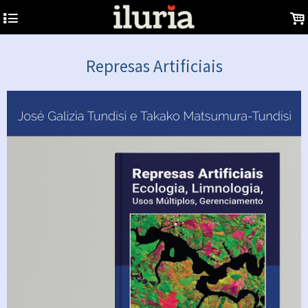
4
.
Represas Artificiais